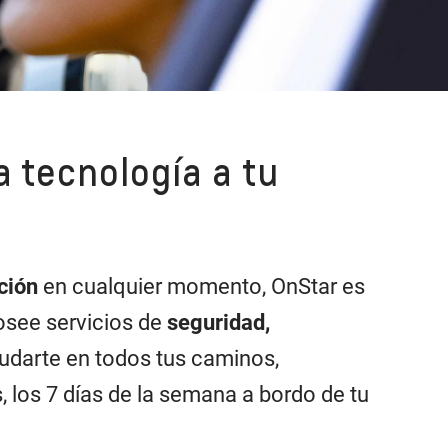
a tecnología a tu
cción
en cualquier momento, OnStar es
osee servicios de
seguridad,
udarte en todos tus caminos,
s, los 7 días de la semana a bordo de tu