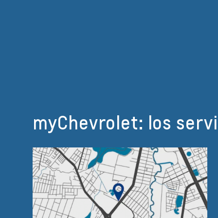
myChevrolet: los serv