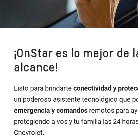
¡OnStar es lo mejor de l
alcance!
Listo para brindarte
conectividad y prote
un poderoso asistente tecnológico que p
emergencia y comandos
remotos para ay
protegiendo a vos y tu familia las 24 hora
Chevrolet.