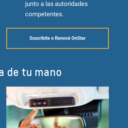
junto a las autoridades
competentes.
Suscribíte o Renová OnStar
ma de tu mano