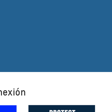
nexión