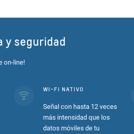
a y seguridad
 on-line!
WI-FI NATIVO
Señal con hasta 12 veces
más intensidad que los
datos móviles de tu