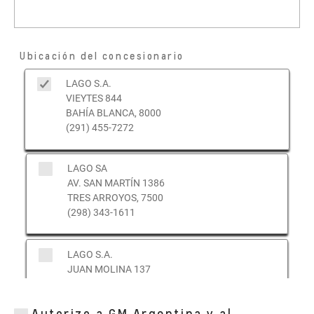
Ubicación del concesionario
LAGO S.A.
VIEYTES 844
BAHÍA BLANCA, 8000
(291) 455-7272
LAGO SA
AV. SAN MARTÍN 1386
TRES ARROYOS, 7500
(298) 343-1611
LAGO S.A.
JUAN MOLINA 137
BAHIA BLANA, BA 8000
() -
Autorizo a GM Argentina y al